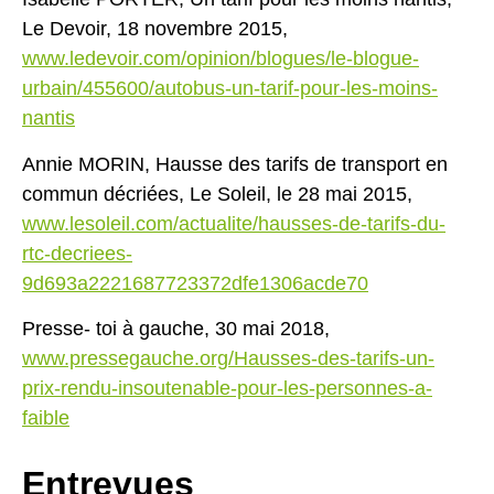
Le Devoir, 18 novembre 2015,
www.ledevoir.com/opinion/blogues/le-blogue-
urbain/455600/autobus-un-tarif-pour-les-moins-
nantis
Annie MORIN, Hausse des tarifs de transport en
commun décriées, Le Soleil, le 28 mai 2015,
www.lesoleil.com/actualite/hausses-de-tarifs-du-
rtc-decriees-
9d693a2221687723372dfe1306acde70
Presse- toi à gauche, 30 mai 2018,
www.pressegauche.org/Hausses-des-tarifs-un-
prix-rendu-insoutenable-pour-les-personnes-a-
faible
Entrevues