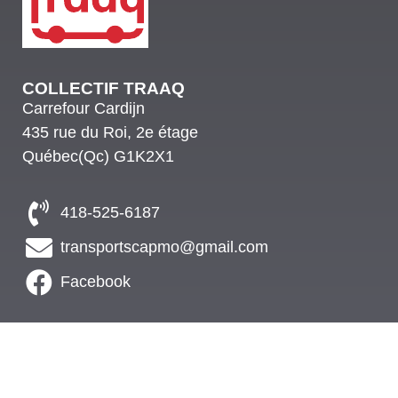
COLLECTIF TRAAQ
Carrefour Cardijn
435 rue du Roi, 2e étage
Québec(Qc) G1K2X1
418-525-6187
transportscapmo@gmail.com
Facebook