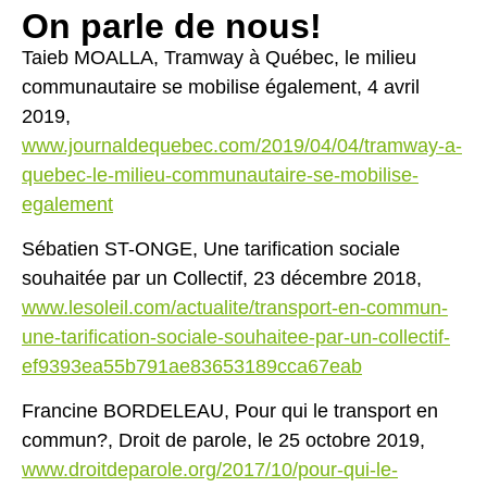
On parle de nous!
Taieb MOALLA, Tramway à Québec, le milieu
communautaire se mobilise également, 4 avril
2019,
www.journaldequebec.com/2019/04/04/tramway-a-
quebec-le-milieu-communautaire-se-mobilise-
egalement
Sébatien ST-ONGE, Une tarification sociale
souhaitée par un Collectif, 23 décembre 2018,
www.lesoleil.com/actualite/transport-en-commun-
une-tarification-sociale-souhaitee-par-un-collectif-
ef9393ea55b791ae83653189cca67eab
Francine BORDELEAU, Pour qui le transport en
commun?, Droit de parole, le 25 octobre 2019,
www.droitdeparole.org/2017/10/pour-qui-le-