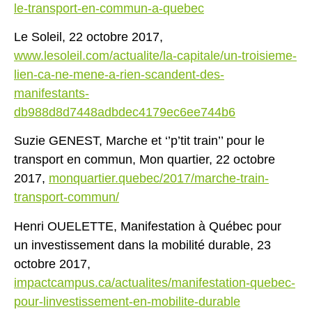
le-transport-en-commun-a-quebec
Le Soleil, 22 octobre 2017,
www.lesoleil.com/actualite/la-capitale/un-troisieme-
lien-ca-ne-mene-a-rien-scandent-des-
manifestants-
db988d8d7448adbdec4179ec6ee744b6
Suzie GENEST, Marche et ‘’p’tit train’’ pour le
transport en commun, Mon quartier, 22 octobre
2017,
monquartier.quebec/2017/marche-train-
transport-commun/
Henri OUELETTE, Manifestation à Québec pour
un investissement dans la mobilité durable, 23
octobre 2017,
impactcampus.ca/actualites/manifestation-quebec-
pour-linvestissement-en-mobilite-durable