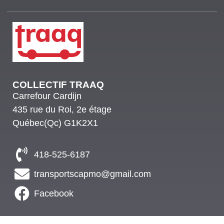
COLLECTIF TRAAQ
Carrefour Cardijn
435 rue du Roi, 2e étage
Québec(Qc) G1K2X1
418-525-6187
transportscapmo@gmail.com
Facebook